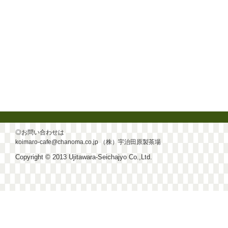
◎お問い合わせは
koimaro-cafe@chanoma.co.jp
（株）宇治田原製茶場
Copyright © 2013 Ujitawara-Seichajyo Co.,Ltd.