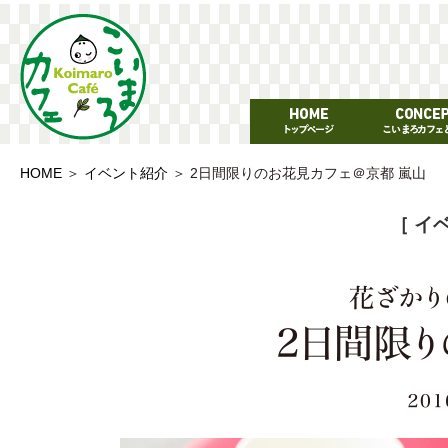
HOME
＞
イベント紹介
＞
2日間限りのお花見カフェ＠京都 嵐山
［ イ