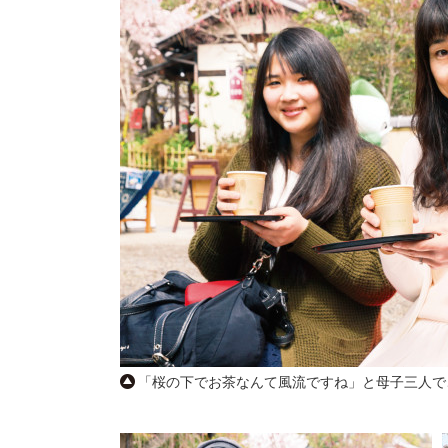
「桜の下でお茶なんて風流ですね」と母子三人で