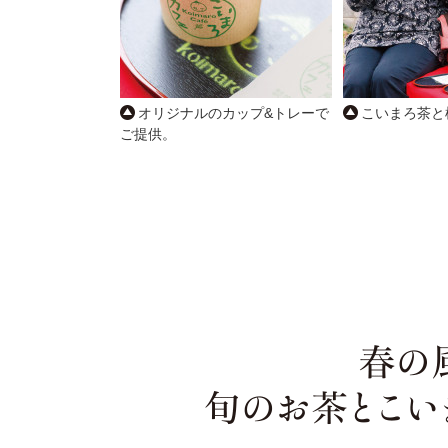
オリジナルのカップ&トレーで
こいまろ茶と
ご提供。